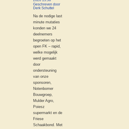
2026 13:58
Geschreven door
Derk Schuttel
Na de nodige last
minute mutaties
konden we 24
deelnemers
begroeten op het
open FK – rapid,
welke mogelijk
werd gemaakt
door
ondersteuning
van onze
sponsoren,
Notenbomer
Bouwgroep,
Mulder Agro,
Poiesz
supermarkt en de
Friese
Schaakbond. Met