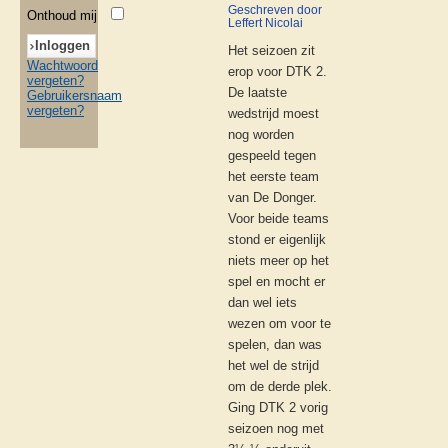
Geschreven door
Onthoud mij
Leffert Nicolai
Het seizoen zit
Wachtwoord
erop voor DTK 2.
vergeten?
De laatste
Gebruikersnaam
vergeten?
wedstrijd moest
nog worden
gespeeld tegen
het eerste team
van De Donger.
Voor beide teams
stond er eigenlijk
niets meer op het
spel en mocht er
dan wel iets
wezen om voor te
spelen, dan was
het wel de strijd
om de derde plek.
Ging DTK 2 vorig
seizoen nog met