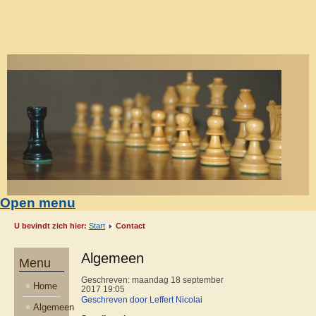
Open menu
U bevindt zich hier:
Start
Contact
Algemeen
Menu
Geschreven: maandag 18 september
Home
2017 19:05
Geschreven door Leffert Nicolai
Algemeen