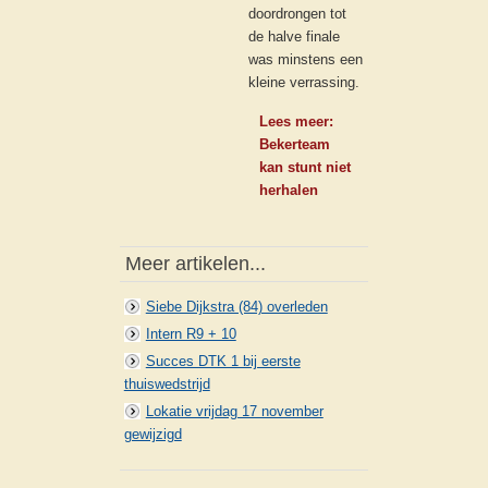
doordrongen tot
de halve finale
was minstens een
kleine verrassing.
Lees meer:
Bekerteam
kan stunt niet
herhalen
Meer artikelen...
Siebe Dijkstra (84) overleden
Intern R9 + 10
Succes DTK 1 bij eerste
thuiswedstrijd
Lokatie vrijdag 17 november
gewijzigd