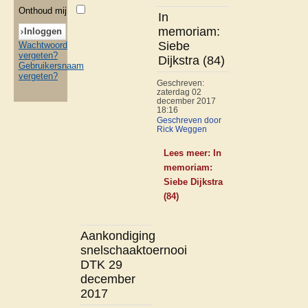
Onthoud mij
In
memoriam:
Siebe
Wachtwoord
vergeten?
Dijkstra (84)
Gebruikersnaam
vergeten?
Geschreven:
zaterdag 02
december 2017
18:16
Geschreven door
Rick Weggen
Lees meer: In
memoriam:
Siebe Dijkstra
(84)
Aankondiging
snelschaaktoernooi
DTK 29
december
2017