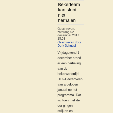
Bekerteam
kan stunt
niet
herhalen
Geschreven:
zaterdag 02
december 2017
15:03
Geschreven door
Derk Schuttel
Vrijdagavond 1
december stond
er een herhaling
van de
bekerwedstrijd
DTK-Heerenveen
van afgelopen
januari op het
programma. Dat
wij toen met de
eer gingen
strijken en