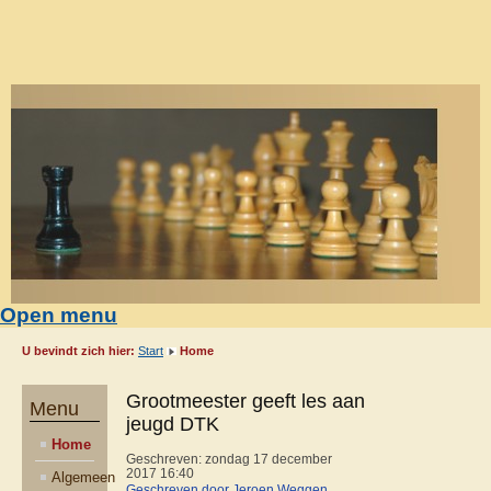
Open menu
U bevindt zich hier:
Start
Home
Grootmeester geeft les aan
Menu
jeugd DTK
Home
Geschreven: zondag 17 december
2017 16:40
Algemeen
Geschreven door Jeroen Weggen