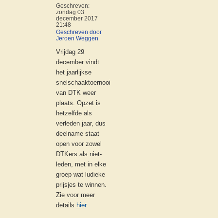
Geschreven:
zondag 03
december 2017
21:48
Geschreven door
Jeroen Weggen
Vrijdag 29
december vindt
het jaarlijkse
snelschaaktoernooi
van DTK weer
plaats. Opzet is
hetzelfde als
verleden jaar, dus
deelname staat
open voor zowel
DTKers als niet-
leden, met in elke
groep wat ludieke
prijsjes te winnen.
Zie voor meer
details
hier
.