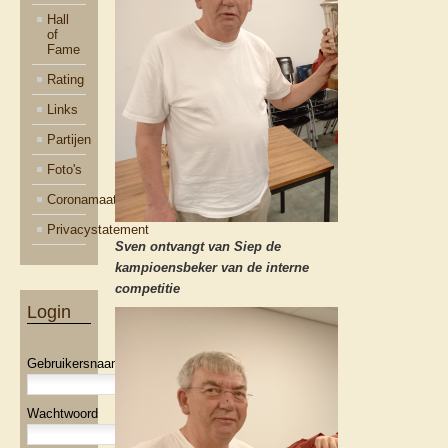
Hall
of
Fame
Rating
Links
Partijen
Foto's
Coronamaatregelen
Privacystatement
Sven ontvangt van Siep de
kampioensbeker van de interne
competitie
Login
Gebruikersnaam
Wachtwoord