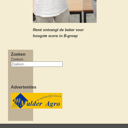
René ontvangt de beker voor
hoogste score in B-groep
Zoeken
Zoeken...
Advertenties