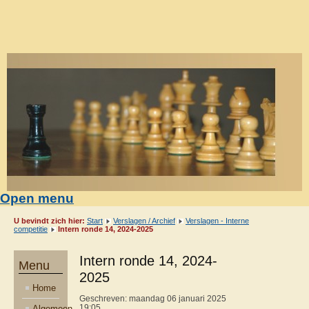
Open menu
U bevindt zich hier:
Start
Verslagen / Archief
Verslagen - Interne
competitie
Intern ronde 14, 2024-2025
Intern ronde 14, 2024-
Menu
2025
Home
Geschreven: maandag 06 januari 2025
Algemeen
19:05