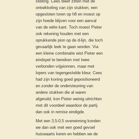
stelling. Cees bleef zitten met de
ontwikkeling van zijn stukken, een
opgesloten toren op h8 en moest op
zijn hoede blijven voor een aanval
van de witte kant. Toch moest Pieter
ook rekening houden met een
oprukkende pion op de d-lijn, die toch
gevaarlijk leek te gaan worden. Via
een kleine combinatie wist Pieter een
eindspel te bereiken met twee
verbonden vrijpionnen, maar met
lopers van tegengestelde kleur. Cees
had zijn koning goed gepositioneerd
en zonder de ondersteuning van
andere stukken die al waren
afgeruild, kon Pieter weinig uitrichten
met dit voordeel waardoor de partij
dan ook in remise eindigde.
Met een 3,5-0,5 overwinning konden
we dan ook met een goed gevoel
huiswaarts keren en hebben we de