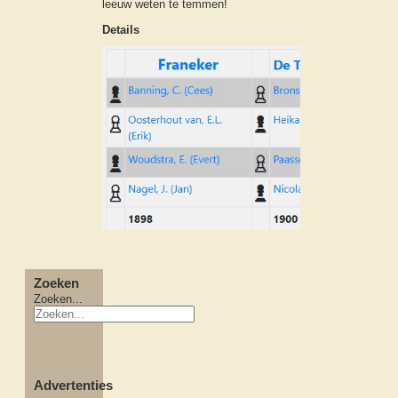
leeuw weten te temmen!
Details
Zoeken
Zoeken...
Advertenties