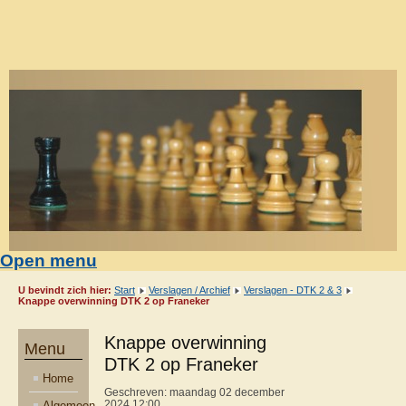
Open menu
U bevindt zich hier:
Start
Verslagen / Archief
Verslagen - DTK 2 & 3
Knappe overwinning DTK 2 op Franeker
Knappe overwinning
Menu
DTK 2 op Franeker
Home
Geschreven: maandag 02 december
Algemeen
2024 12:00