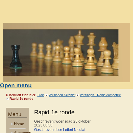
Open menu
U bevindt zich hier:
Start
Verslagen / Archief
Verslagen - Rapid competitie
Rapid 1e ronde
Rapid 1e ronde
Menu
Geschreven: woensdag 25 oktober
Home
2023 08:58
Geschreven door Leffert Nicolai
Algemeen