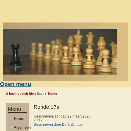
Open menu
U bevindt zich hier:
Start
Home
Ronde 17a
Menu
Geschreven: zondag 22 maart 2026
Home
20:12
Geschreven door Derk Schuttel
Algemeen