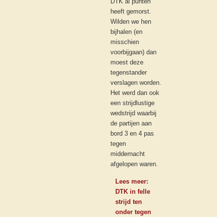
DTK al punten
heeft gemorst.
Wilden we hen
bijhalen (en
misschien
voorbijgaan) dan
moest deze
tegenstander
verslagen worden.
Het werd dan ook
een strijdlustige
wedstrijd waarbij
de partijen aan
bord 3 en 4 pas
tegen
middernacht
afgelopen waren.
Lees meer:
DTK in felle
strijd ten
onder tegen