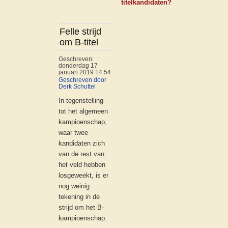
titelkandidaten?
Felle strijd
om B-titel
Geschreven:
donderdag 17
januari 2019 14:54
Geschreven door
Derk Schuttel
In tegenstelling
tot het algemeen
kampioenschap,
waar twee
kandidaten zich
van de rest van
het veld hebben
losgeweekt, is er
nog weinig
tekening in de
strijd om het B-
kampioenschap.