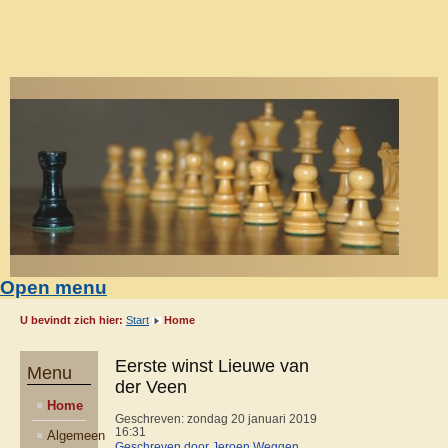
Open menu
U bevindt zich hier:
Start
Home
Eerste winst Lieuwe van
Menu
der Veen
Home
Geschreven: zondag 20 januari 2019
16:31
Algemeen
Geschreven door Jeroen Weggen