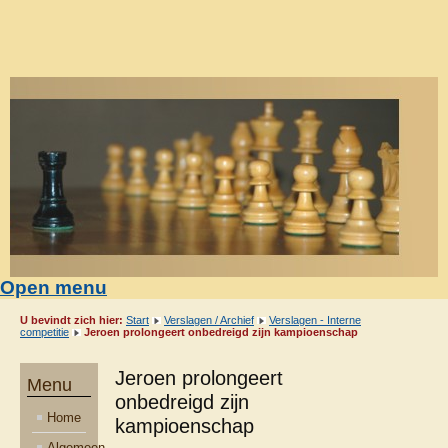
Open menu
U bevindt zich hier:
Start
Verslagen / Archief
Verslagen - Interne
competitie
Jeroen prolongeert onbedreigd zijn kampioenschap
Jeroen prolongeert
Menu
onbedreigd zijn
Home
kampioenschap
Algemeen