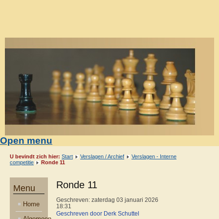
Open menu
U bevindt zich hier:
Start
Verslagen / Archief
Verslagen - Interne
competitie
Ronde 11
Ronde 11
Menu
Geschreven: zaterdag 03 januari 2026
Home
18:31
Geschreven door Derk Schuttel
Algemeen