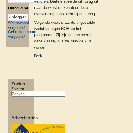
verloren. Bartele speelde dit rustig uit
naar de winst en kon door deze
Onthoud mij
overwinning aansluiten bij de subtop.
Volgende week staat de uitgestelde
Wachtwoord
vergeten?
wedstrijd tegen BOB op het
Gebruikersnaam
programma. Zij zijn de koploper in
vergeten?
deze klasse, dus zal stevige klus
worden.
Derk
Zoeken
Zoeken...
Advertenties