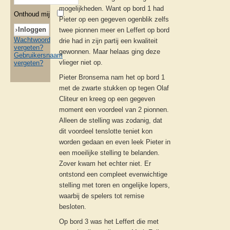
mogelijkheden. Want op bord 1 had
Onthoud mij
Pieter op een gegeven ogenblik zelfs
twee pionnen meer en Leffert op bord
Wachtwoord
drie had in zijn partij een kwaliteit
vergeten?
gewonnen. Maar helaas ging deze
Gebruikersnaam
vlieger niet op.
vergeten?
Pieter Bronsema nam het op bord 1
met de zwarte stukken op tegen Olaf
Cliteur en kreeg op een gegeven
moment een voordeel van 2 pionnen.
Alleen de stelling was zodanig, dat
dit voordeel tenslotte teniet kon
worden gedaan en even leek Pieter in
een moeilijke stelling te belanden.
Zover kwam het echter niet. Er
ontstond een compleet evenwichtige
stelling met toren en ongelijke lopers,
waarbij de spelers tot remise
besloten.
Op bord 3 was het Leffert die met