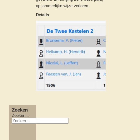
op jammerlijke wijze verloren.
Details
Zoeken
Zoeken...