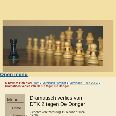
Open menu
U bevindt zich hier:
Start
Verslagen / Archief
Verslagen - DTK 2 & 3
Dramatisch verlies van DTK 2 tegen De Donger
Dramatisch verlies van
Menu
DTK 2 tegen De Donger
Home
Geschreven: zaterdag 19 oktober 2024
Algemeen
07:39