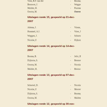
Veen, R.F. van der
-
Bosma, B.
Brouwer, J.
-
Weggen, R.
Mulder, H.
-
Postma, L.
Oostra, M.
Oneven
Uitslagen ronde 15, gespeeld op 21-dec-
2007
Adema, J.
-
Vrieze, M.K. de
Hummel, A.J.
-
Vries, Jaap de
Weggen, J.
-
Schuttel, D.
Nicolai, F.
-
Dijkstra, S.
Uitslagen ronde 14, gespeeld op 14-dec-
2007
Bosma, B.
-
Jelic, B.
Dijkstra, S.
-
Bronsema, P.
Oostra, M.
-
Nicolai, F.
Mulder, H.
-
Brouwer, P.
Uitslagen ronde 13, gespeeld op 07-dec-
2007
Schuttel, D.
-
Nicolai, L.
Nicolai, F.
-
Mostertman, J.
Dijkstra, S.
-
Bosma, B.
Oostra, M.
-
Mulder, H.
Uitslagen ronde 12, gespeeld op 30-nov-