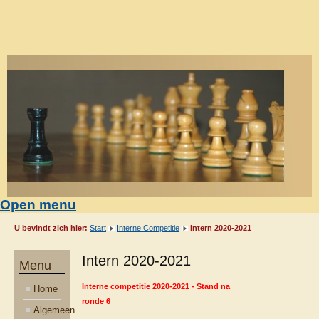
Open menu
U bevindt zich hier:
Start
Interne Competitie
Intern 2020-2021
Intern 2020-2021
Menu
Interne competitie 2020-2021 - Stand na
Home
ronde 6
Algemeen