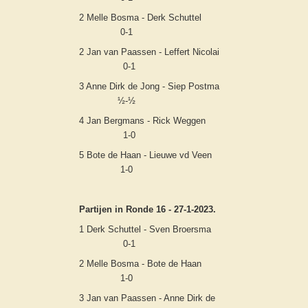
2 Melle Bosma - Derk Schuttel
0-1
2 Jan van Paassen - Leffert Nicolai
0-1
3 Anne Dirk de Jong - Siep Postma
½-½
4 Jan Bergmans - Rick Weggen
1-0
5 Bote de Haan - Lieuwe vd Veen
1-0
Partijen in Ronde 16 - 27-1-2023.
1 Derk Schuttel - Sven Broersma
0-1
2 Melle Bosma - Bote de Haan
1-0
3 Jan van Paassen - Anne Dirk de