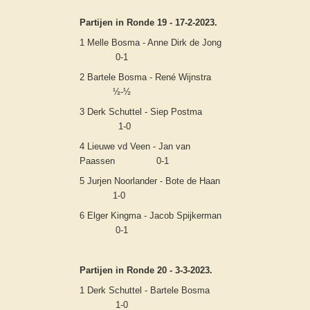
Partijen in Ronde 19 - 17-2-2023.
1 Melle Bosma - Anne Dirk de Jong
0-1
2 Bartele Bosma - René Wijnstra
½-½
3 Derk Schuttel - Siep Postma
1-0
4 Lieuwe vd Veen - Jan van
Paassen 0-1
5 Jurjen Noorlander - Bote de Haan
1-0
6 Elger Kingma - Jacob Spijkerman
0-1
Partijen in Ronde 20 - 3-3-2023.
1 Derk Schuttel - Bartele Bosma
1-0