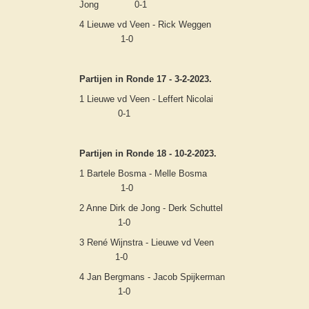
Jong 0-1
4 Lieuwe vd Veen - Rick Weggen
1-0
Partijen in Ronde 17 - 3-2-2023.
1 Lieuwe vd Veen - Leffert Nicolai
0-1
Partijen in Ronde 18 - 10-2-2023.
1 Bartele Bosma - Melle Bosma
1-0
2 Anne Dirk de Jong - Derk Schuttel
1-0
3 René Wijnstra - Lieuwe vd Veen
1-0
4 Jan Bergmans - Jacob Spijkerman
1-0