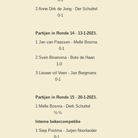
2 Anne Dirk de Jong - Der Schuttel
0-1
Partijen in Ronde 14 - 13-1-2023.
1 Jan van Paassen - Melle Bosma
0-1
2 Sven Broersma - Bote de Haan
1-0
3 Lieuwe vd Veen - Jan Bergmans
0-1
Partijen in Ronde 15 - 20-1-2023.
1 Melle Bosma - Derk Schuttel
½-½
Interne bekercompetitie
1 Siep Postma - Jurjen Noorlander
0-1