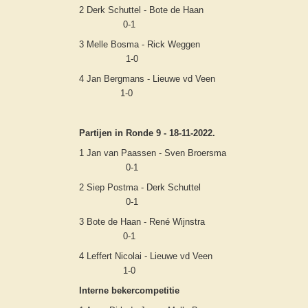
2 Derk Schuttel - Bote de Haan
0-1
3 Melle Bosma - Rick Weggen
1-0
4 Jan Bergmans - Lieuwe vd Veen
1-0
Partijen in Ronde 9 - 18-11-2022.
1 Jan van Paassen - Sven Broersma
0-1
2 Siep Postma - Derk Schuttel
0-1
3 Bote de Haan - René Wijnstra
0-1
4 Leffert Nicolai - Lieuwe vd Veen
1-0
Interne bekercompetitie