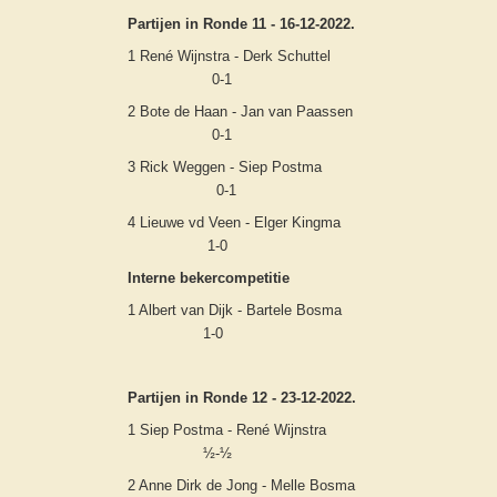
Partijen in Ronde 11 - 16-12-2022.
1 René Wijnstra - Derk Schuttel
0-1
2 Bote de Haan - Jan van Paassen
0-1
3 Rick Weggen - Siep Postma
0-1
4 Lieuwe vd Veen - Elger Kingma
1-0
Interne bekercompetitie
1 Albert van Dijk - Bartele Bosma
1-0
Partijen in Ronde 12 - 23-12-2022.
1 Siep Postma - René Wijnstra
½-½
2 Anne Dirk de Jong - Melle Bosma