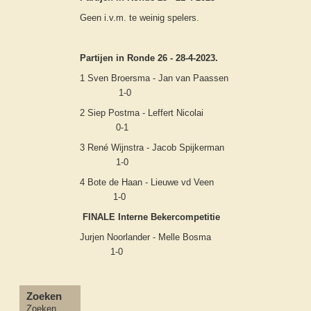
Geen i.v.m. te weinig spelers.
Partijen in Ronde 26 - 28-4-2023.
1 Sven Broersma - Jan van Paassen
1-0
2 Siep Postma - Leffert Nicolai
0-1
3 René Wijnstra - Jacob Spijkerman
1-0
4 Bote de Haan - Lieuwe vd Veen
1-0
FINALE Interne Bekercompetitie
Jurjen Noorlander - Melle Bosma
1-0
Zoeken
Zoeken...