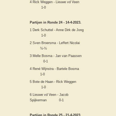
4 Rick Weggen - Lieuwe vd Veen
1-0
Partijen in Ronde 24 - 14-4-2023.
1 Derk Schuttel - Anne Dirk de Jong
1-0
2 Sven Broersma - Leffert Nicolai
½-½
3 Melle Bosma - Jan van Paassen
0-1
4 René Wijnstra - Bartele Bosma
1-0
5 Bote de Haan - Rick Weggen
1-0
6 Lieuwe vd Veen - Jacob
Spijkerman 0-1
Partijen in Ronde 25 - 21-4-2023