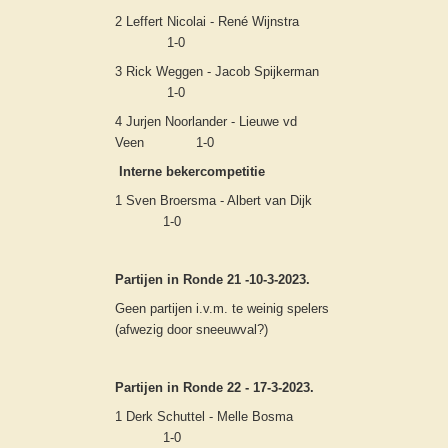
2 Leffert Nicolai - René Wijnstra
1-0
3 Rick Weggen - Jacob Spijkerman
1-0
4 Jurjen Noorlander - Lieuwe vd
Veen 1-0
Interne bekercompetitie
1 Sven Broersma - Albert van Dijk
1-0
Partijen in Ronde 21 -10-3-2023.
Geen partijen i.v.m. te weinig spelers
(afwezig door sneeuwval?)
Partijen in Ronde 22 - 17-3-2023.
1 Derk Schuttel - Melle Bosma
1-0